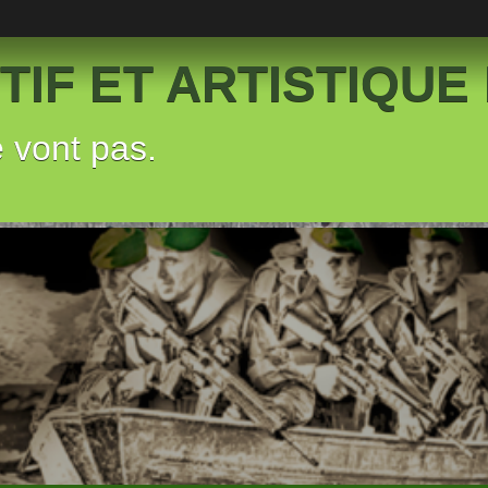
IF ET ARTISTIQUE 
e vont pas.