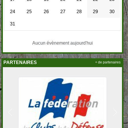
24
25
26
27
28
29
30
31
Aucun évènement aujourd'hui
PARTENAIRES
+ de partenaires
Précedent
Suivan