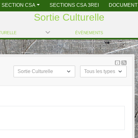
 SECTION CSA
SECTIONS CSA 3REI
DOCUMENT
Sortie Culturelle
TURELLE
ÉVÈNEMENTS