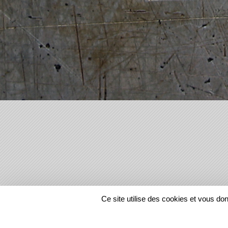
SPORTS
REGIONS
Ce site utilise des cookies et vous do
86972
visites