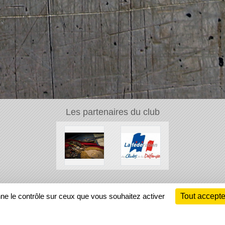
Les partenaires du club
Ch
nne le contrôle sur ceux que vous souhaitez activer
Tout accepte
Information