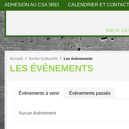
ADHESION AU CSA 3REI
CALENDRIER ET CONTACT
SORTIE CUL
Accueil
Sortie Culturelle
Les évènements
LES ÉVÈNEMENTS
Évènements à venir
Évènements passés
Aucun événement