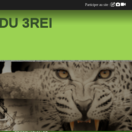
Participer au site :
DU 3REI