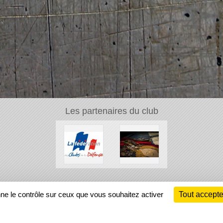
Les partenaires du club
Ch
nne le contrôle sur ceux que vous souhaitez activer
Tout accepte
Information