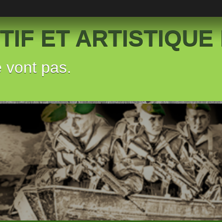
IF ET ARTISTIQUE 
e vont pas.