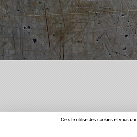
SPORTS
REGIONS
Ce site utilise des cookies et vous do
86911
visites