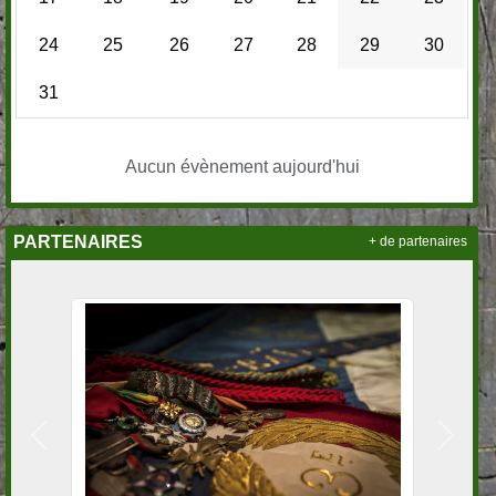
24
25
26
27
28
29
30
31
Aucun évènement aujourd'hui
PARTENAIRES
+ de partenaires
Précedent
Suivan