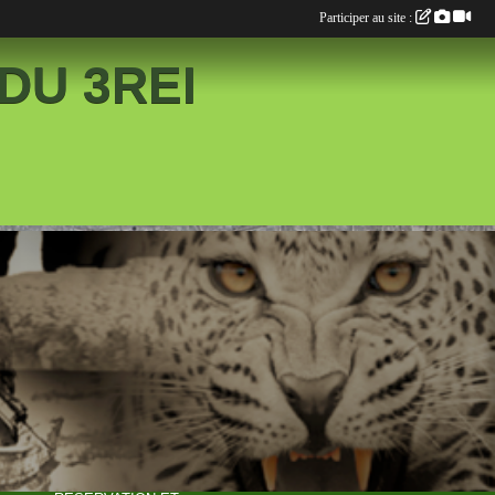
Participer au site :
DU 3REI