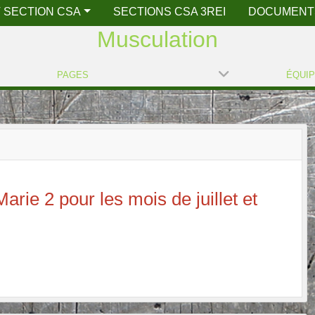
 SECTION CSA
SECTIONS CSA 3REI
DOCUMENT
Musculation
PAGES
ÉQUI
arie 2 pour les mois de juillet et