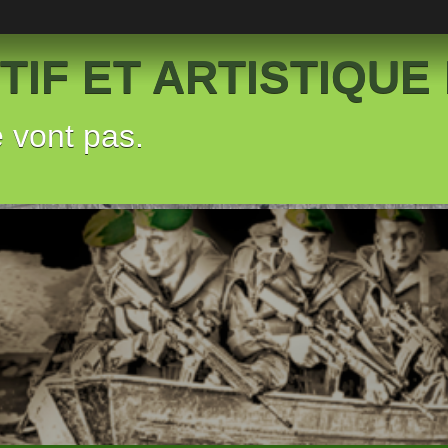
IF ET ARTISTIQUE 
e vont pas.