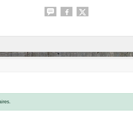
ires.