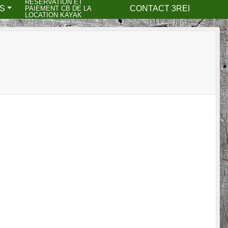
RESERVATION ET
S
CONTACT 3REI
PAIEMENT CB DE LA
LOCATION KAYAK