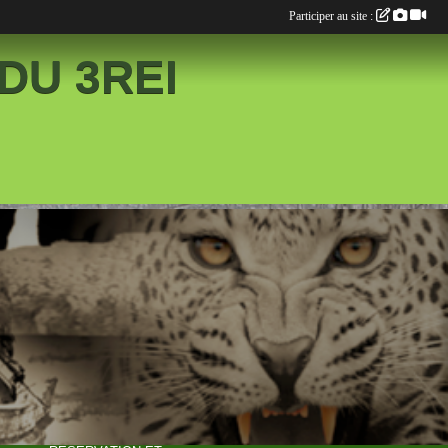
Participer au site :
DU 3REI