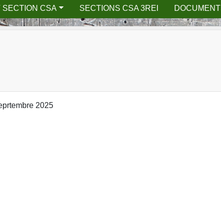
 SECTION CSA
SECTIONS CSA 3REI
DOCUMENT
seprtembre 2025