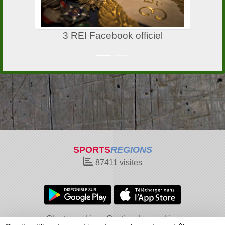
3 REI Facebook officiel
SPORTS
REGIONS
87411
visites
Charte cookies
Gestion des cookies