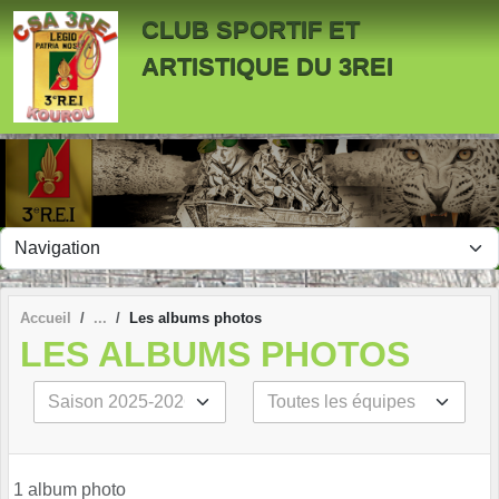
Panneau de gestion des cookies
CLUB SPORTIF ET
ARTISTIQUE DU 3REI
Accueil
Les albums photos
LES ALBUMS PHOTOS
1 album photo