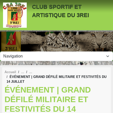
Panneau de gestion des cookies
CLUB SPORTIF ET
ARTISTIQUE DU 3REI
Accueil
ÉVÉNEMENT | GRAND DÉFILÉ MILITAIRE ET FESTIVITÉS DU
14 JUILLET
ÉVÉNEMENT | GRAND
DÉFILÉ MILITAIRE ET
FESTIVITÉS DU 14