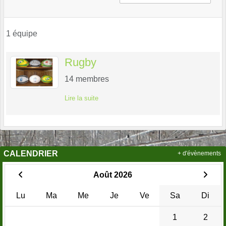
1 équipe
Rugby
14
membres
Lire la suite
CALENDRIER
+ d'évènements
Août 2026
Lu
Ma
Me
Je
Ve
Sa
Di
1
2