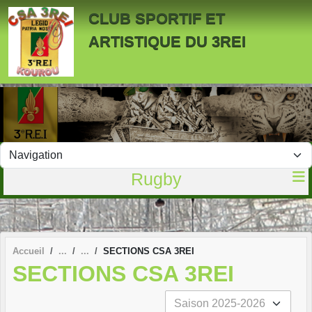
Panneau de gestion des cookies
CLUB SPORTIF ET
ARTISTIQUE DU 3REI
Rugby
Accueil
SECTIONS CSA 3REI
SECTIONS CSA 3REI