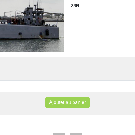
3REI.
Ajouter au panier