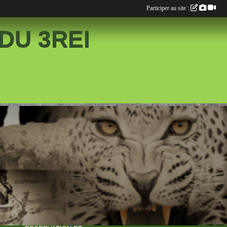
Participer au site :
DU 3REI