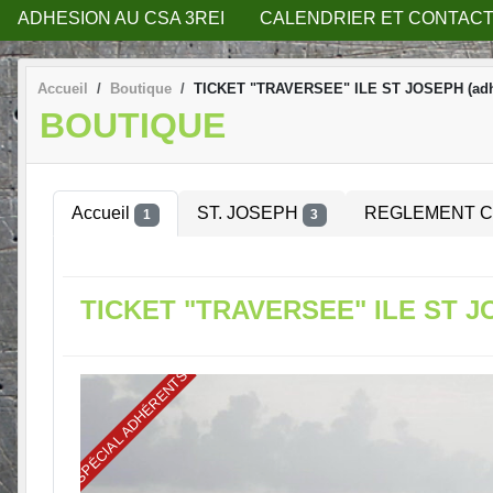
ADHESION AU CSA 3REI
CALENDRIER ET CONTACT
Accueil
Boutique
TICKET "TRAVERSEE" ILE ST JOSEPH (adhé
BOUTIQUE
Accueil
ST. JOSEPH
REGLEMENT C
1
3
TICKET "TRAVERSEE" ILE ST JO
SPÉCIAL ADHÉRENTS