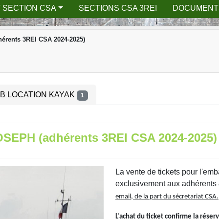
 SECTION CSA
SECTIONS CSA 3REI
DOCUMENT
rents 3REI CSA 2024-2025)
B LOCATION KAYAK
1
SEPH (adhérents 3REI CSA 2024-2025)
La vente de tickets pour l'em
exclusivement aux adhérents
email, de la part du sécretariat CSA.
L'achat du ticket confirme la réser