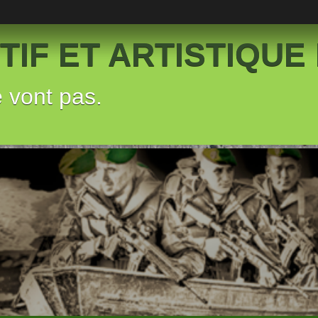
IF ET ARTISTIQUE 
e vont pas.