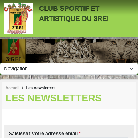
Panneau de gestion des cookies
CLUB SPORTIF ET
ARTISTIQUE DU 3REI
Accueil
Les newsletters
LES NEWSLETTERS
Saisissez votre adresse email
*