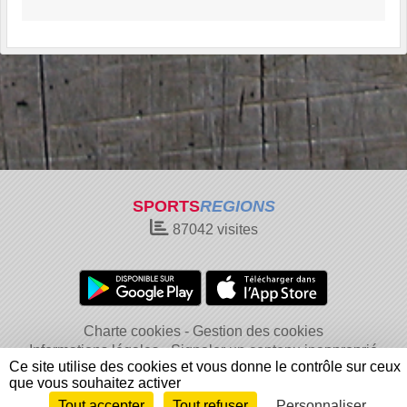
SPORTS
REGIONS
87042
visites
Charte cookies
Gestion des cookies
Informations légales
Signaler un contenu inapproprié
Ce site utilise des cookies et vous donne le contrôle sur ceux
que vous souhaitez activer
Tout accepter
Tout refuser
Personnaliser
Envie de participer ?