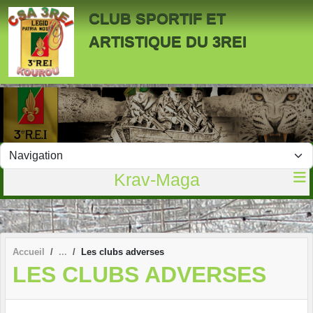
Panneau de gestion des cookies
CLUB SPORTIF ET
ARTISTIQUE DU 3REI
Krav-Maga
Accueil
Les clubs adverses
LES CLUBS ADVERSES