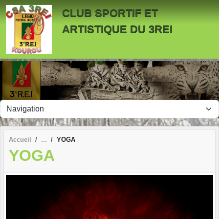
Panneau de gestion des cookies
CLUB SPORTIF ET
ARTISTIQUE DU 3REI
Accueil
YOGA
YOGA