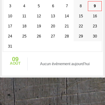
3
4
5
6
7
8
9
10
11
12
13
14
15
16
17
18
19
20
21
22
23
24
25
26
27
28
29
30
31
09
AOÛT
Aucun évènement aujourd'hui