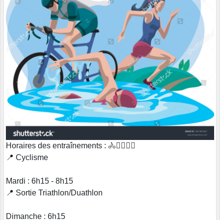
Horaires des entraînements : 🚴🏊‍♂️🏃‍♂️
📍 Cyclisme
Mardi : 6h15 - 8h15
📍 Sortie Triathlon/Duathlon
Dimanche : 6h15