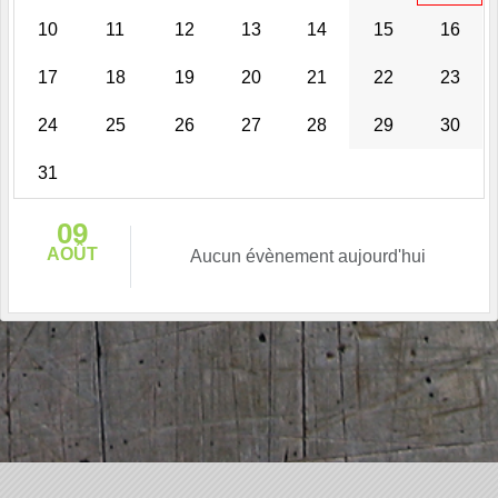
10
11
12
13
14
15
16
17
18
19
20
21
22
23
24
25
26
27
28
29
30
31
09
AOÛT
Aucun évènement aujourd'hui