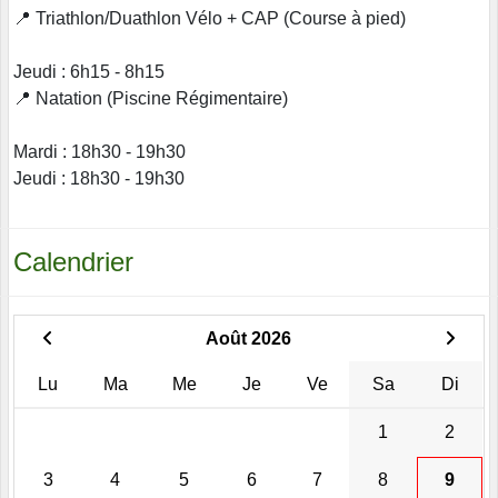
📍 Triathlon/Duathlon Vélo + CAP (Course à pied)
Jeudi : 6h15 - 8h15
📍 Natation (Piscine Régimentaire)
Mardi : 18h30 - 19h30
Jeudi : 18h30 - 19h30
Calendrier
Août 2026
Lu
Ma
Me
Je
Ve
Sa
Di
1
2
3
4
5
6
7
8
9