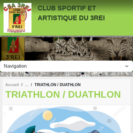
Panneau de gestion des cookies
CLUB SPORTIF ET
ARTISTIQUE DU 3REI
Accueil
TRIATHLON / DUATHLON
TRIATHLON / DUATHLON